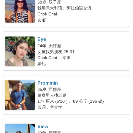
58岁, 双子座
我用意大利语、阿拉伯语交流
Chok Chai
友谊
Eye
24年, 天秤座
女孩找男朋友 25-31
Chok Chai， 泰国
婚礼
Prommin
35岁, 巨蟹座
单身男人找老婆
177 厘米 (5'10")， 89 公斤 (196 磅)
蓝调，考古学
View