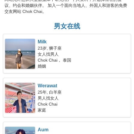
议、约会和婚姻伙伴。 加入一个面向当地人、外国人和游客的免费
交友网站 Chok Chai。
男女在线
Milk
23岁, 狮子座
女人找男人
Chok Chai， 泰国
婚姻
Werawat
25年, 白羊座
男人找女人
Chok Chai
家庭
Aum