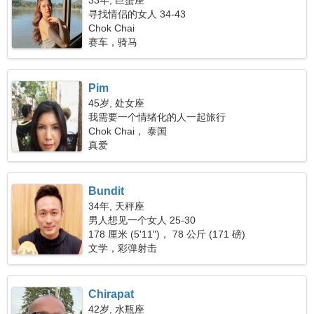
33年, 巨蟹座
寻找情侣的女人 34-43
Chok Chai
赛车，骑马
Pim
45岁, 处女座
我需要一个情绪化的人一起旅行
Chok Chai， 泰国
真爱
Bundit
34年, 天秤座
男人想见一个女人 25-30
178 厘米 (5'11")， 78 公斤 (171 磅)
文学，彩弹射击
Chirapat
42岁, 水瓶座