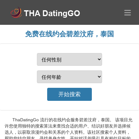
免费在线约会碧差汶府，泰国
ThaDatingGo 流行的在线约会服务碧差汶府，泰国。 该项目允
许您使用独特的搜索算法来查找合适的用户、结识好朋友并选择候
选人，以获取浪漫约会和关系的个人资料。该社区搜索个人资料，
帮助您结交朋友，寻找单身女性，开始对话并吸引具有相似目标的