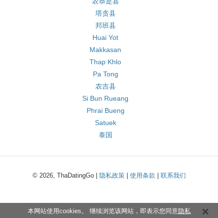
农恭是县
塔贪县
邦班县
Huai Yot
Makkasan
Thap Khlo
Pa Tong
农吉县
Si Bun Rueang
Phrai Bueng
Satuek
泰国
© 2026, ThaDatingGo |
隐私政策
|
使用条款
|
联系我们
本网站使用cookies。 继续浏览该网站，即表示您同意
隐私