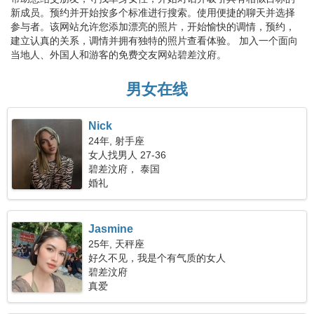
新成员。预约并开始按多个标准进行搜索。使用便捷的聊天并选择
参与者。该网站允许您添加漂亮的照片，开始愉快的调情，预约，
建立认真的关系，调情并拥有独特的照片查看体验。 加入一个面向
当地人、外国人和游客的免费交友网站碧差汶府。
男女在线
Nick
24年, 射手座
女人找男人 27-36
碧差汶府， 泰国
婚礼
Jasmine
25年, 天秤座
好久不见，我是个有气质的女人
碧差汶府
真爱