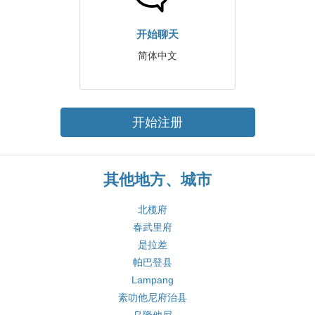
开始聊天
简体中文
开始注册
其他地方、城市
北榄府
春武里府
是拉差
帕巴登县
Lampang
素叻他尼府治县