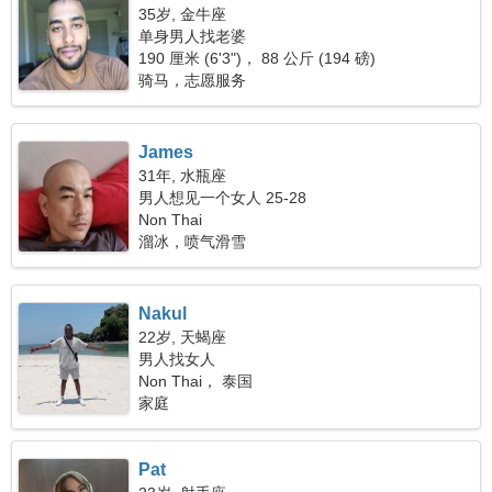
35岁, 金牛座
单身男人找老婆
190 厘米 (6'3")， 88 公斤 (194 磅)
骑马，志愿服务
James
31年, 水瓶座
男人想见一个女人 25-28
Non Thai
溜冰，喷气滑雪
Nakul
22岁, 天蝎座
男人找女人
Non Thai， 泰国
家庭
Pat