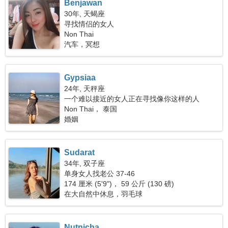
Benjawan
30年, 天蝎座
寻找情侣的女人
Non Thai
汽车，冥想
Gypsiaa
24年, 天秤座
一个难以接近的女人正在寻找像你这样的人
Non Thai， 泰国
婚姻
Sudarat
34年, 双子座
单身女人找老公 37-46
174 厘米 (5'9")， 59 公斤 (130 磅)
在大自然中休息，羽毛球
Nutnicha