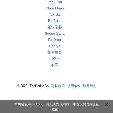
Phak Hai
Chon Daen
Tak Bai
Bo Phloi
蓬乍伦县
Soeng Sang
Pa Daet
Chaiyo
帕侬吞县
尼空县
泰国
© 2026, ThaDatingGo |
隐私政策
|
使用条款
|
联系我们
本网站使用cookies。 继续浏览该网站，即表示您同意
隐私
政策
。