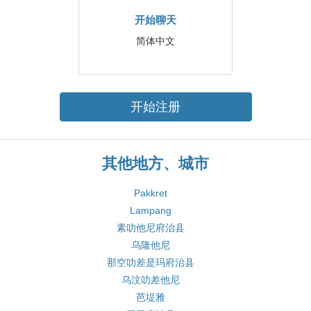
开始聊天
简体中文
开始注册
其他地方、城市
Pakkret
Lampang
素叻他尼府治县
乌隆他尼
那空叻差是玛府治县
乌汶叻差他尼
芭堤雅