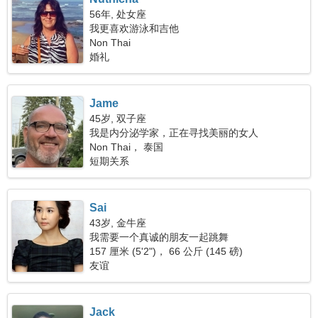
56年, 处女座
我更喜欢游泳和吉他
Non Thai
婚礼
Jame
45岁, 双子座
我是内分泌学家，正在寻找美丽的女人
Non Thai， 泰国
短期关系
Sai
43岁, 金牛座
我需要一个真诚的朋友一起跳舞
157 厘米 (5'2")， 66 公斤 (145 磅)
友谊
Jack