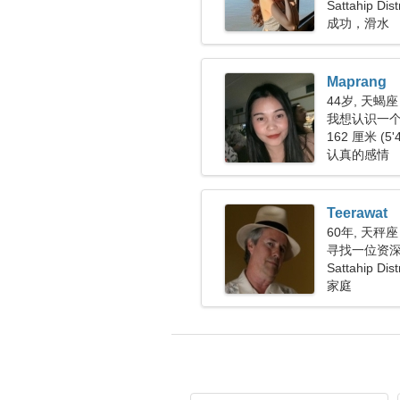
Sattahip Di
成功，滑水
Maprang
44岁, 天蝎座
我想认识一
162 厘米 (5'
认真的感情
Teerawat
60年, 天秤座
寻找一位资
Sattahip Di
家庭