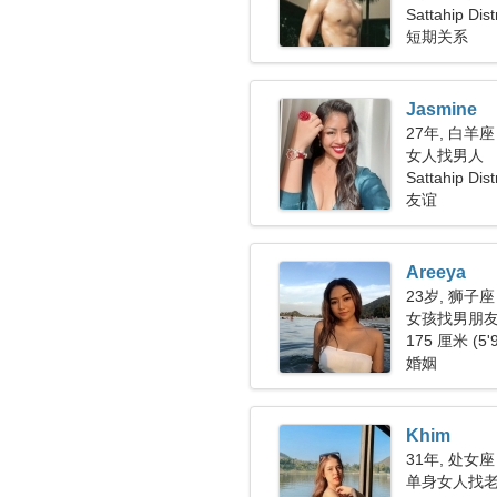
Sattahip Di
短期关系
Jasmine
27年, 白羊座
女人找男人
Sattahip Distr
友谊
Areeya
23岁, 狮子座
女孩找男朋友 
175 厘米 (5'
婚姻
Khim
31年, 处女座
单身女人找