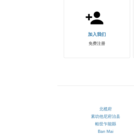
加入我们
免费注册
北榄府
素叻他尼府治县
帕世乍能縣
Ban Mai