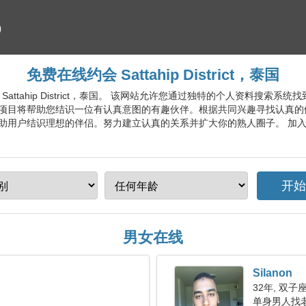
免费在线约会 Sattahip District，泰国
服务 Sattahip District，泰国。 该网站允许您通过独特的个人资料搜
项目将帮助您结识一位有认真意图的有趣伙伴。根据共同兴趣寻找认真的
助用户结识理想的伴侣。努力建立认真的关系并扩大你的熟人圈子。 加
男女在线
Silanon
32年, 双子
单身男人找