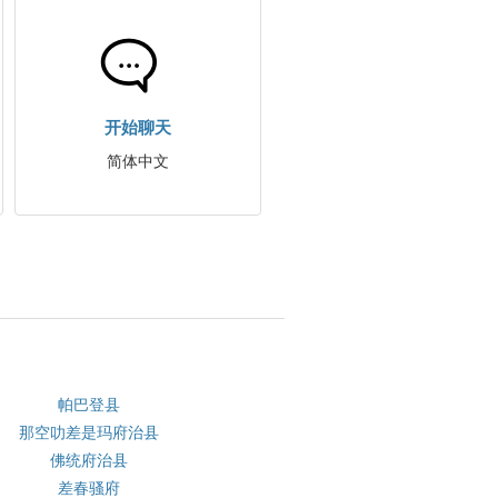
开始聊天
简体中文
帕巴登县
那空叻差是玛府治县
佛统府治县
差春骚府