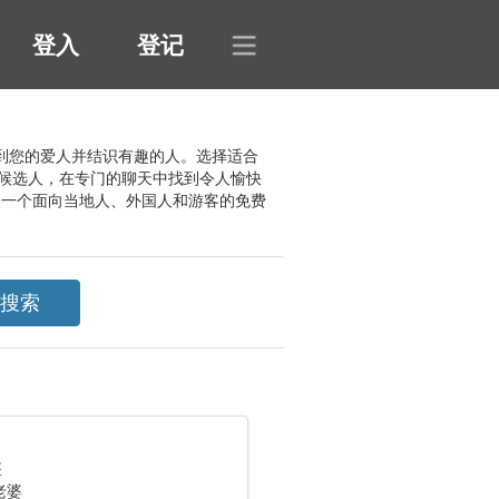
登入
登记
索系统找到您的爱人并结识有趣的人。选择适合
候选人，在专门的聊天中找到令人愉快
入一个面向当地人、外国人和游客的免费
座
老婆